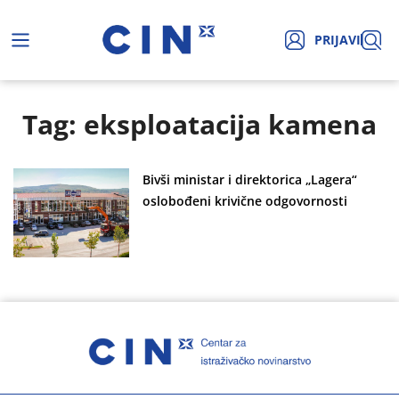
PRIJAVI
Tag: eksploatacija kamena
Bivši ministar i direktorica „Lagera“
oslobođeni krivične odgovornosti