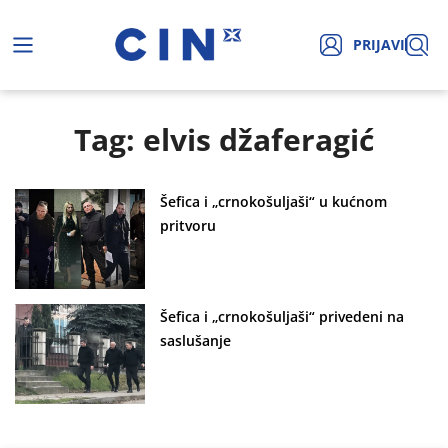
PRIJAVI
Tag: elvis džaferagić
Šefica i „crnokošuljaši“ u kućnom
pritvoru
Šefica i „crnokošuljaši“ privedeni na
saslušanje