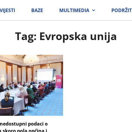
VIJESTI
BAZE
MULTIMEDIA
PODRŽIT
Tag: Evropska unija
nedostupni podaci o
 skoro pola općina i