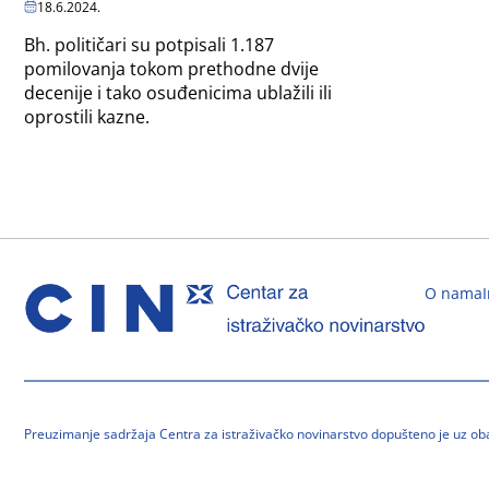
18.6.2024.
Bh. političari su potpisali 1.187
pomilovanja tokom prethodne dvije
decenije i tako osuđenicima ublažili ili
oprostili kazne.
O nama
Preuzimanje sadržaja Centra za istraživačko novinarstvo dopušteno je uz o