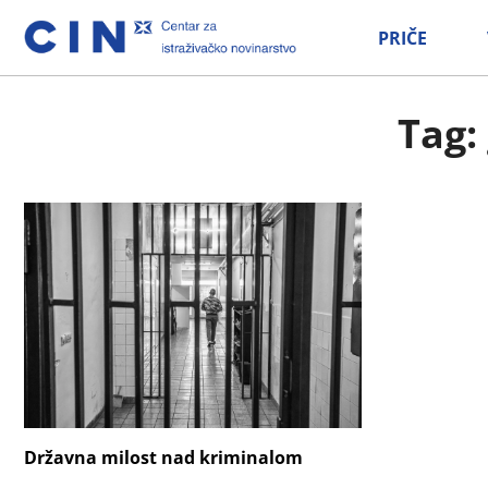
PRIČE
Tag:
Državna milost nad kriminalom