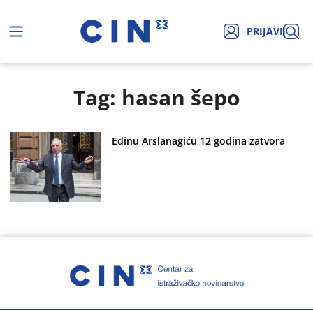
PRIJAVI
Tag: hasan šepo
Edinu Arslanagiću 12 godina zatvora