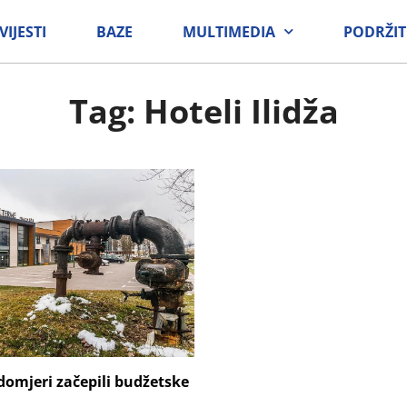
VIJESTI
BAZE
MULTIMEDIA
PODRŽIT
Tag: Hoteli Ilidža
domjeri začepili budžetske