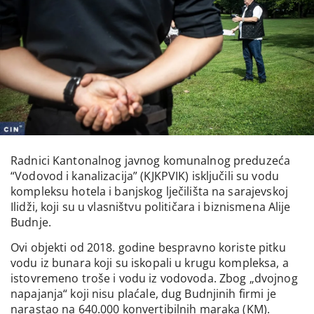
Radnici Kantonalnog javnog komunalnog preduzeća
“Vodovod i kanalizacija” (KJKPVIK) isključili su vodu
kompleksu hotela i banjskog lječilišta na sarajevskoj
Ilidži, koji su u vlasništvu političara i biznismena Alije
Budnje.
Ovi objekti od 2018. godine bespravno koriste pitku
vodu iz bunara koji su iskopali u krugu kompleksa, a
istovremeno troše i vodu iz vodovoda. Zbog „dvojnog
napajanja“ koji nisu plaćale, dug Budnjinih firmi je
narastao na 640.000 konvertibilnih maraka (KM).