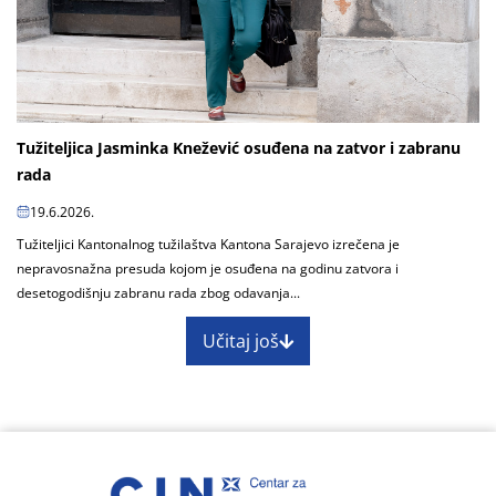
Tužiteljica Jasminka Knežević osuđena na zatvor i zabranu
rada
19.6.2026.
Tužiteljici Kantonalnog tužilaštva Kantona Sarajevo izrečena je
nepravosnažna presuda kojom je osuđena na godinu zatvora i
desetogodišnju zabranu rada zbog odavanja...
Učitaj još