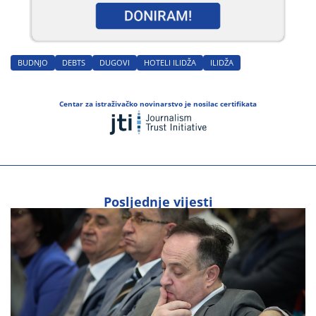
BUDNJO
DEBTS
DUGOVI
HOTELI ILIDŽA
ILIDŽA
Centar za istraživačko novinarstvo je nosilac certifikata
Posljednje vijesti