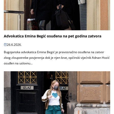
Advokatica Emina Begić osuđena na pet godina zatvora
26.6.2026.
Bugojanska advokatica Emina Begić je pravosnažno osuđena na zatvor
zbog zloupotrebe povjerenja dok je njen brat, općinski vijećnik Adnan Hozić
osuđen na uslovnu...