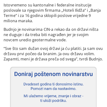
Istovremeno su kantonalne i federalne insitucije
poslovale sa njegovim firmama „Hoteli Ilidža“ i „Banja
Terme“ i za 16 godina sklopili poslove vrijedne 9
miliona maraka.
Budnjo je novinarima CIN-a rekao da on državi ništa
ne duguje i da treba biti nagrađen jer je svojim
novcem uredio geotermalne vode.
“Sve što sam dužan ovoj državi ja ću platiti. Ja sam ovu
državu prvi počeo da branim. Ja ovu državu volim.
Zapamti, meni je država preča od svega”, tvrdi Budnjo.