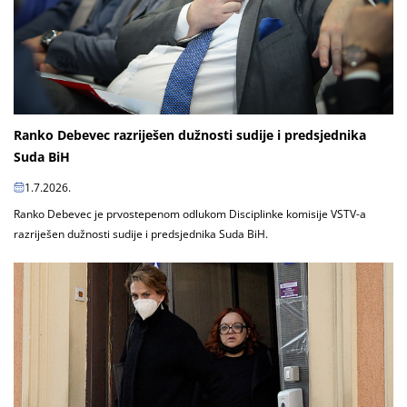
Ranko Debevec razriješen dužnosti sudije i predsjednika
Suda BiH
1.7.2026.
Ranko Debevec je prvostepenom odlukom Disciplinke komisije VSTV-a
razriješen dužnosti sudije i predsjednika Suda BiH.