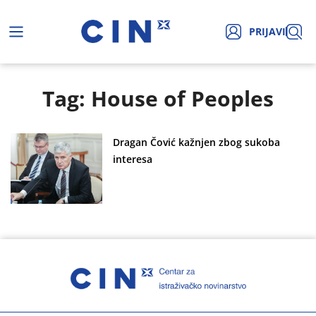
PRIJAVI
Tag: House of Peoples
Dragan Čović kažnjen zbog sukoba
interesa