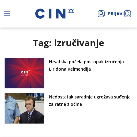
PRIJAVI
Tag: izručivanje
Hrvatska počela postupak izručenja
Liridona Kelmendija
Nedostatak saradnje ugrožava suđenja
za ratne zločine