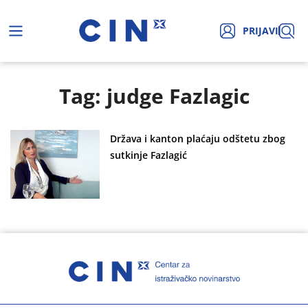
PRIJAVI
Tag: judge Fazlagic
Država i kanton plaćaju odštetu zbog
sutkinje Fazlagić