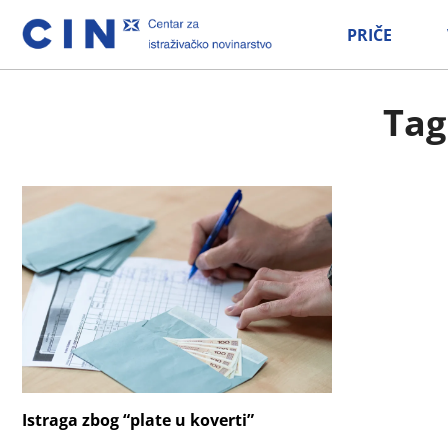
PRIČE
Tag
Istraga zbog “plate u koverti”