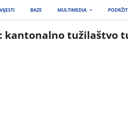
VIJESTI
BAZE
MULTIMEDIA
PODRŽIT
: kantonalno tužilaštvo t