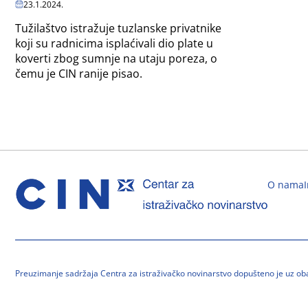
23.1.2024.
Tužilaštvo istražuje tuzlanske privatnike
koji su radnicima isplaćivali dio plate u
koverti zbog sumnje na utaju poreza, o
čemu je CIN ranije pisao.
O nama
Preuzimanje sadržaja Centra za istraživačko novinarstvo dopušteno je uz o