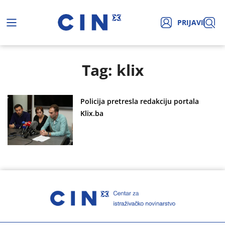
PRIJAVI
Tag: klix
Policija pretresla redakciju portala
Klix.ba