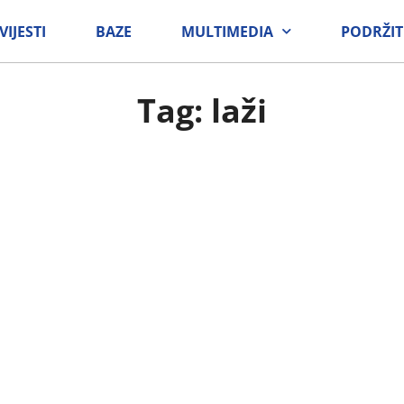
VIJESTI
BAZE
MULTIMEDIA
PODRŽIT
Tag: laži