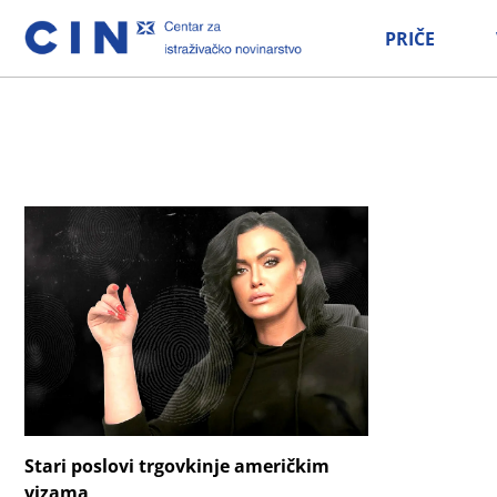
PRIČE
Stari poslovi trgovkinje američkim
vizama