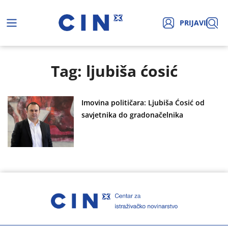
PRIJAVI
Tag: ljubiša ćosić
Imovina političara: Ljubiša Ćosić od
savjetnika do gradonačelnika