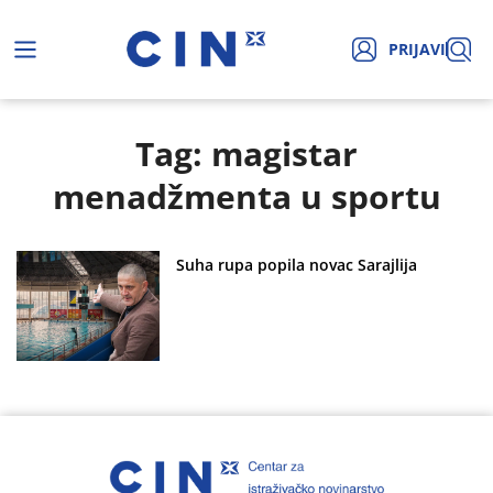
PRIJAVI
Tag: magistar
menadžmenta u sportu
Suha rupa popila novac Sarajlija