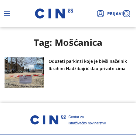
PRIJAVI
Tag: Mošćanica
Oduzeti parkinzi koje je bivši načelnik
Ibrahim Hadžibajrić dao privatnicima