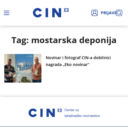
PRIJAVI
Tag: mostarska deponija
Novinar i fotograf CIN-a dobitnici
nagrada „Eko novinar“