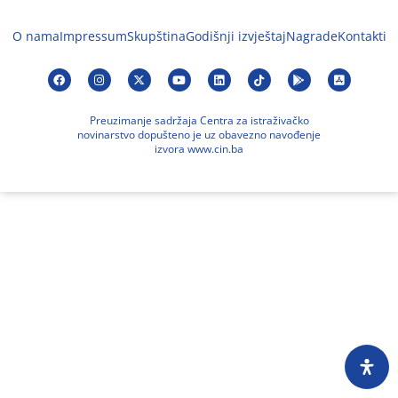
O nama
Impressum
Skupština
Godišnji izvještaj
Nagrade
Kontakti
Preuzimanje sadržaja Centra za istraživačko
novinarstvo dopušteno je uz obavezno navođenje
izvora www.cin.ba