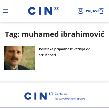
PRIJAVI
Tag: muhamed ibrahimović
Politička pripadnost važnija od
stručnosti