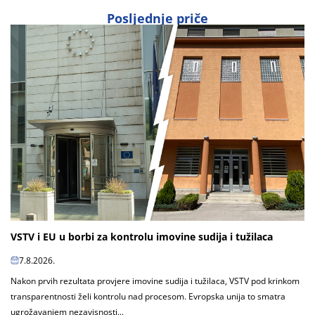
Posljednje priče
VSTV i EU u borbi za kontrolu imovine sudija i tužilaca
7.8.2026.
Nakon prvih rezultata provjere imovine sudija i tužilaca, VSTV pod krinkom
transparentnosti želi kontrolu nad procesom. Evropska unija to smatra
ugrožavanjem nezavisnosti...