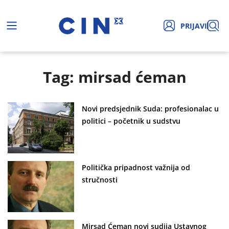
PRIJAVI
Tag: mirsad ćeman
Novi predsjednik Suda: profesionalac u
politici – početnik u sudstvu
Politička pripadnost važnija od
stručnosti
Mirsad Ćeman novi sudija Ustavnog