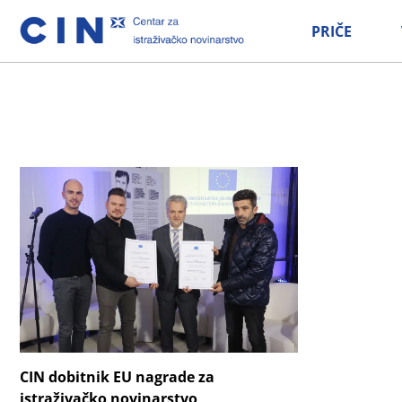
PRIČE
CIN dobitnik EU nagrade za
istraživačko novinarstvo