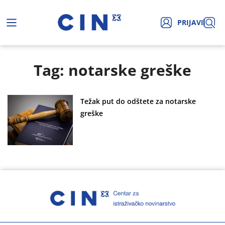
PRIJAVI
Tag: notarske greške
Težak put do odštete za notarske
greške