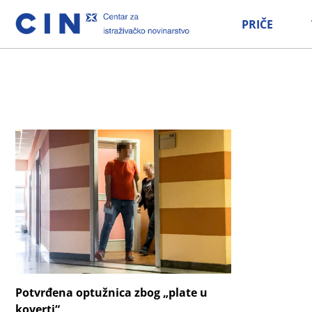
PRIČE
Potvrđena optužnica zbog „plate u
koverti“