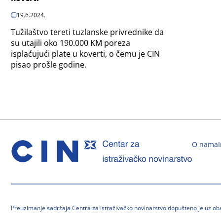
19.6.2024.
Tužilaštvo tereti tuzlanske privrednike da
su utajili oko 190.000 KM poreza
isplaćujući plate u koverti, o čemu je CIN
pisao prošle godine.
O nama
Preuzimanje sadržaja Centra za istraživačko novinarstvo dopušteno je uz o