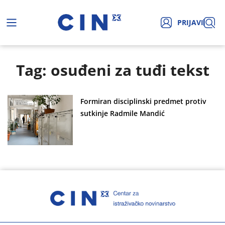
PRIJAVI
Tag: osuđeni za tuđi tekst
Formiran disciplinski predmet protiv
sutkinje Radmile Mandić