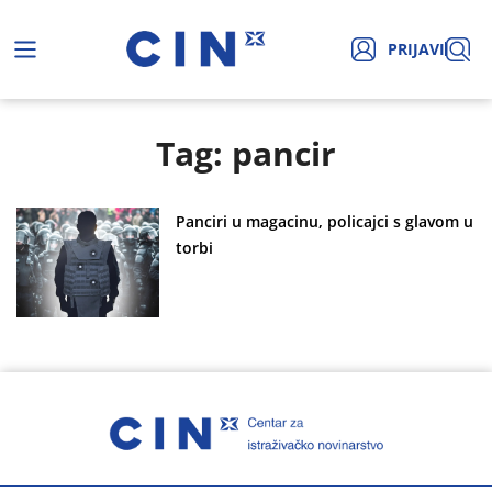
PRIJAVI
Tag: pancir
Panciri u magacinu, policajci s glavom u
torbi