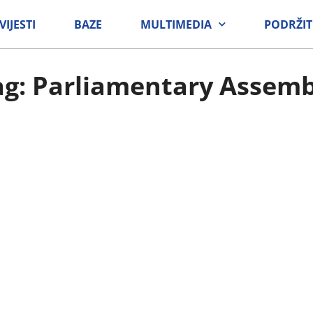
VIJESTI
BAZE
MULTIMEDIA
PODRŽIT
ag: Parliamentary Assemb