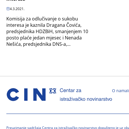
4.3.2021.
Komisija za odlučivanje o sukobu
interesa je kaznila Dragana Čovića,
predsjednika HDZBiH, smanjenjem 10
posto plaće jedan mjesec i Nenada
Nešića, predsjednika DNS-a,...
O nama
Preuzimanje sadržaja Centra za istraživačko novinarstvo dopušteno je uz o