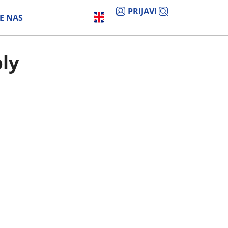
PRIJAVI
E NAS
ly