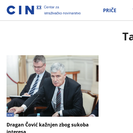
PRIČE
T
Dragan Čović kažnjen zbog sukoba
interesa