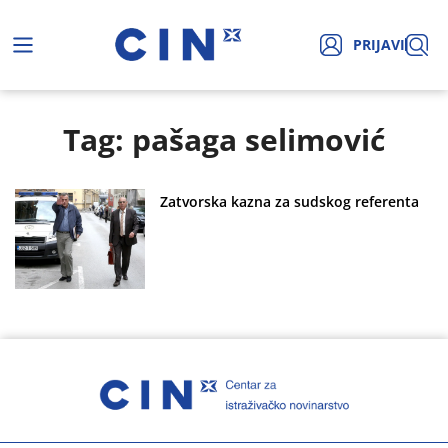
PRIJAVI
Tag: pašaga selimović
Zatvorska kazna za sudskog referenta