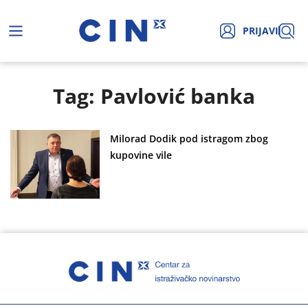
PRIJAVI
Tag: Pavlović banka
Milorad Dodik pod istragom zbog
kupovine vile