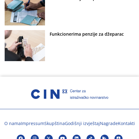
Funkcionerima penzije za džeparac
O nama
Impressum
Skupština
Godišnji izvještaj
Nagrade
Kontakti