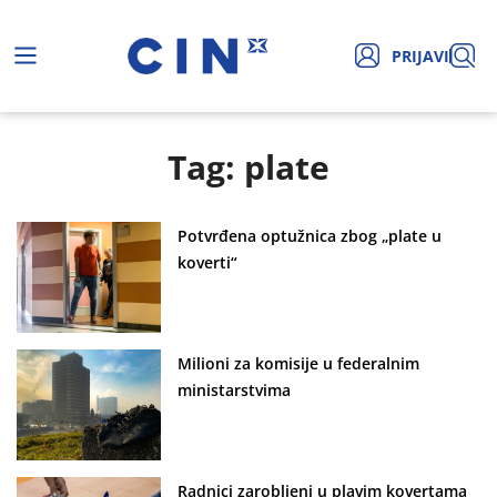
PRIJAVI
Tag: plate
Potvrđena optužnica zbog „plate u
koverti“
Milioni za komisije u federalnim
ministarstvima
Radnici zarobljeni u plavim kovertama