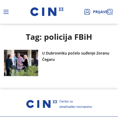
PRIJAVI
Tag: policija FBiH
U Dubrovniku počelo suđenje Zoranu
Čegaru