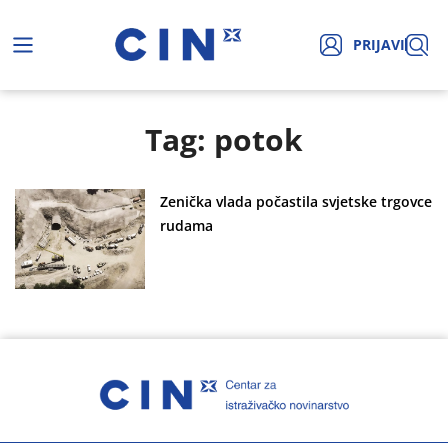
PRIJAVI
Tag: potok
Zenička vlada počastila svjetske trgovce
rudama