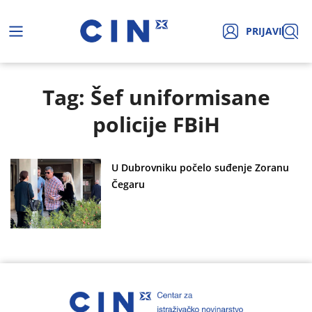
PRIJAVI
Tag: Šef uniformisane
policije FBiH
U Dubrovniku počelo suđenje Zoranu
Čegaru