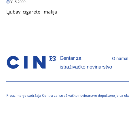
31.5.2009.
Ljubav, cigarete i mafija
O nama
Preuzimanje sadržaja Centra za istraživačko novinarstvo dopušteno je uz o