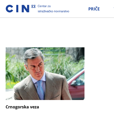
PRIČE
Crnogorska veza