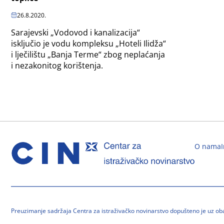
26.8.2020.
Sarajevski „Vodovod i kanalizacija“
isključio je vodu kompleksu „Hoteli Ilidža“
i lječilištu „Banja Terme“ zbog neplaćanja
i nezakonitog korištenja.
O nama
Preuzimanje sadržaja Centra za istraživačko novinarstvo dopušteno je uz o