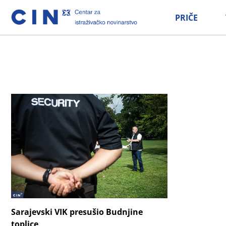
PRIČE
Sarajevski VIK presušio Budnjine
toplice