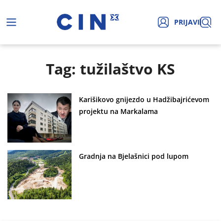
PRIJAVI
Tag: tužilaštvo KS
Karišikovo gnijezdo u Hadžibajrićevom
projektu na Markalama
Gradnja na Bjelašnici pod lupom