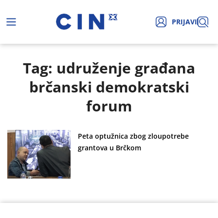
PRIJAVI
Tag: udruženje građana
brčanski demokratski
forum
Peta optužnica zbog zloupotrebe
grantova u Brčkom