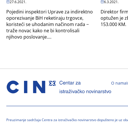
27.6.2021.
6.3.2021.
Pojedini inspektori Uprave za indirektno
Direktor fir
oporezivanje BiH reketiraju trgovce,
optužen je z
koristeći se uhodanim načinom rada −
153.000 KM.
traže novac kako ne bi kontrolisali
njihovo poslovanje....
O nama
Preuzimanje sadržaja Centra za istraživačko novinarstvo dopušteno je uz o