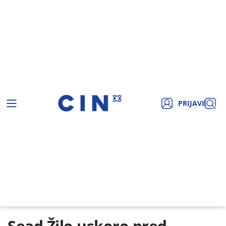
PRIJAVI
Sead Žilo uskoro pred