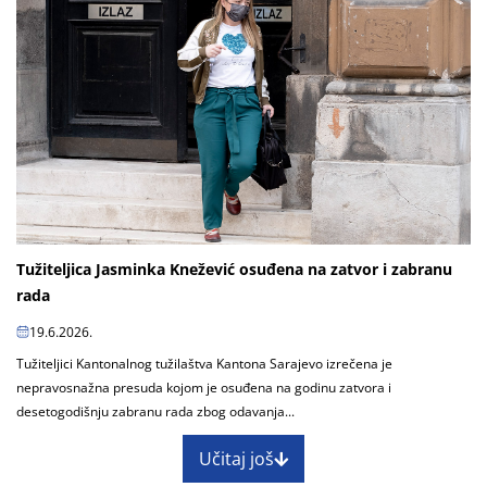
Tužiteljica Jasminka Knežević osuđena na zatvor i zabranu
rada
19.6.2026.
Tužiteljici Kantonalnog tužilaštva Kantona Sarajevo izrečena je
nepravosnažna presuda kojom je osuđena na godinu zatvora i
desetogodišnju zabranu rada zbog odavanja...
Učitaj još