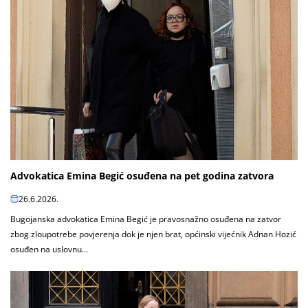
Advokatica Emina Begić osuđena na pet godina zatvora
26.6.2026.
Bugojanska advokatica Emina Begić je pravosnažno osuđena na zatvor
zbog zloupotrebe povjerenja dok je njen brat, općinski vijećnik Adnan Hozić
osuđen na uslovnu...