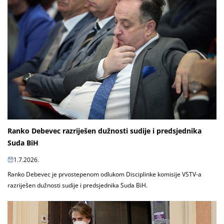
Ranko Debevec razriješen dužnosti sudije i predsjednika
Suda BiH
1.7.2026.
Ranko Debevec je prvostepenom odlukom Disciplinke komisije VSTV-a
razriješen dužnosti sudije i predsjednika Suda BiH.