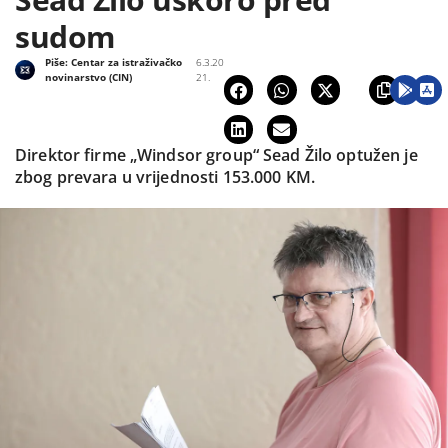
sudom
Piše:
Centar za istraživačko
6.3.20
novinarstvo (CIN)
21.
Direktor firme „Windsor group“ Sead Žilo optužen je
zbog prevara u vrijednosti 153.000 KM.