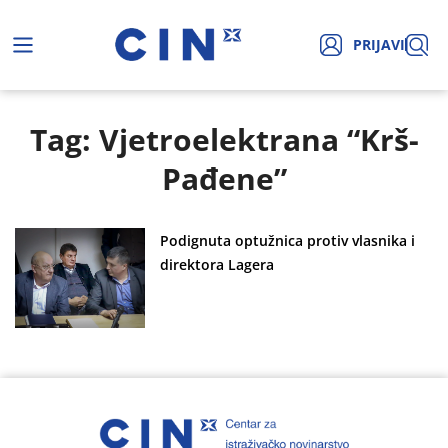
PRIJAVI
Tag: Vjetroelektrana “Krš-
Pađene”
Podignuta optužnica protiv vlasnika i
direktora Lagera