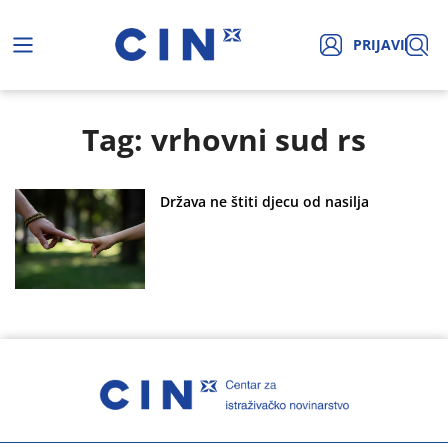
PRIJAVI
Tag: vrhovni sud rs
Država ne štiti djecu od nasilja