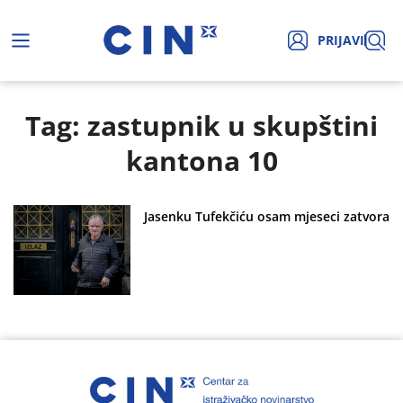
PRIJAVI
Tag: zastupnik u skupštini
kantona 10
Jasenku Tufekčiću osam mjeseci zatvora