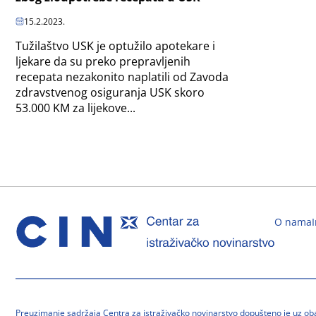
15.2.2023.
Tužilaštvo USK je optužilo apotekare i
ljekare da su preko prepravljenih
recepata nezakonito naplatili od Zavoda
zdravstvenog osiguranja USK skoro
53.000 KM za lijekove...
O nama
Preuzimanje sadržaja Centra za istraživačko novinarstvo dopušteno je uz o