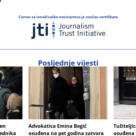
Centar za istraživačko novinarstvo je nosilac certifikata
Posljednje vijesti
šen
Advokatica Emina Begić
Tužitelji
jednika
osuđena na pet godina zatvora
osuđena 