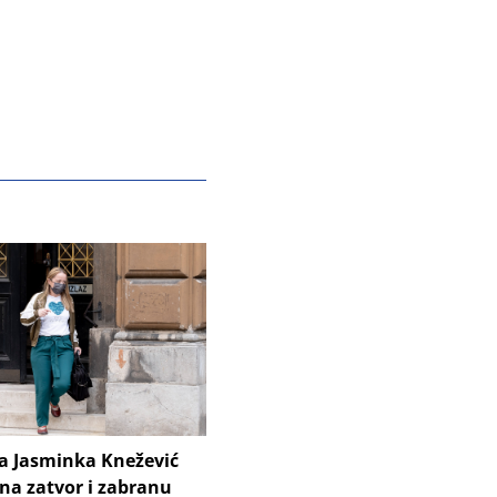
ca Jasminka Knežević
na zatvor i zabranu