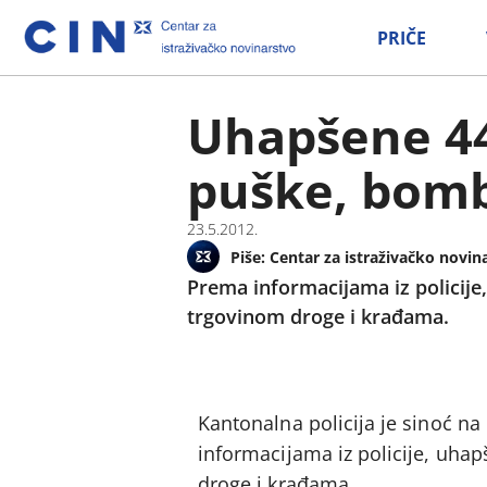
PRIČE
Uhapšene 44
puške, bom
23.5.2012.
Piše:
Centar za istraživačko novin
Prema informacijama iz policije,
trgovinom droge i krađama.
Kantonalna policija je sinoć n
informacijama iz policije, uhap
droge i krađama.