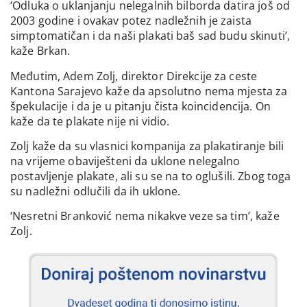
‘Odluka o uklanjanju nelegalnih bilborda datira još od
2003 godine i ovakav potez nadležnih je zaista
simptomatičan i da naši plakati baš sad budu skinuti’,
kaže Brkan.
Međutim, Adem Zolj, direktor Direkcije za ceste
Kantona Sarajevo kaže da apsolutno nema mjesta za
špekulacije i da je u pitanju čista koincidencija. On
kaže da te plakate nije ni vidio.
Zolj kaže da su vlasnici kompanija za plakatiranje bili
na vrijeme obaviješteni da uklone nelegalno
postavljenje plakate, ali su se na to oglušili. Zbog toga
su nadležni odlučili da ih uklone.
‘Nesretni Branković nema nikakve veze sa tim’, kaže
Zolj.