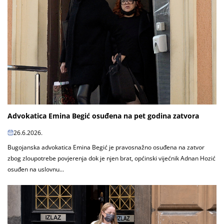
Advokatica Emina Begić osuđena na pet godina zatvora
26.6.2026.
Bugojanska advokatica Emina Begić je pravosnažno osuđena na zatvor
zbog zloupotrebe povjerenja dok je njen brat, općinski vijećnik Adnan Hozić
osuđen na uslovnu...