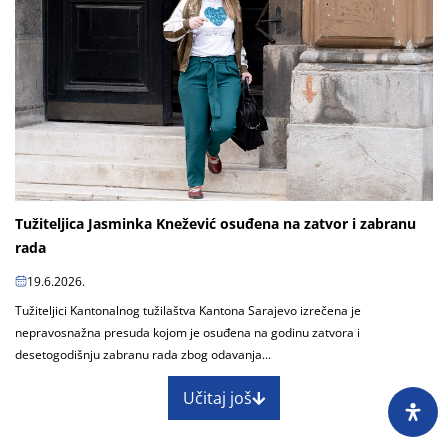
Tužiteljica Jasminka Knežević osuđena na zatvor i zabranu
rada
19.6.2026.
Tužiteljici Kantonalnog tužilaštva Kantona Sarajevo izrečena je
nepravosnažna presuda kojom je osuđena na godinu zatvora i
desetogodišnju zabranu rada zbog odavanja...
Učitaj još