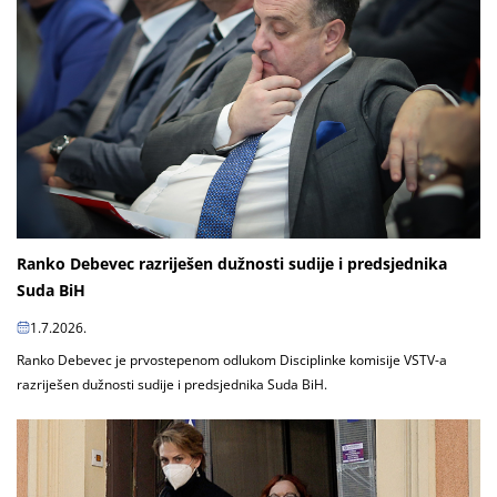
Ranko Debevec razriješen dužnosti sudije i predsjednika
Suda BiH
1.7.2026.
Ranko Debevec je prvostepenom odlukom Disciplinke komisije VSTV-a
razriješen dužnosti sudije i predsjednika Suda BiH.