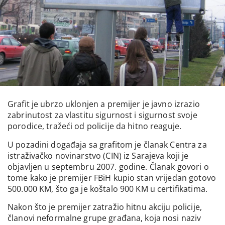
Grafit je ubrzo uklonjen a premijer je javno izrazio
zabrinutost za vlastitu sigurnost i sigurnost svoje
porodice, tražeći od policije da hitno reaguje.
U pozadini događaja sa grafitom je članak Centra za
istraživačko novinarstvo (CIN) iz Sarajeva koji je
objavljen u septembru 2007. godine. Članak govori o
tome kako je premijer FBiH kupio stan vrijedan gotovo
500.000 KM, što ga je koštalo 900 KM u certifikatima.
Nakon što je premijer zatražio hitnu akciju policije,
članovi neformalne grupe građana, koja nosi naziv