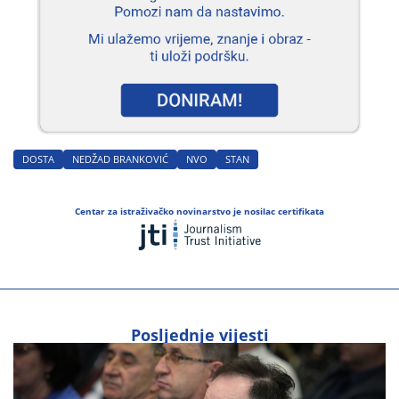
DOSTA
NEDŽAD BRANKOVIĆ
NVO
STAN
Centar za istraživačko novinarstvo je nosilac certifikata
Posljednje vijesti