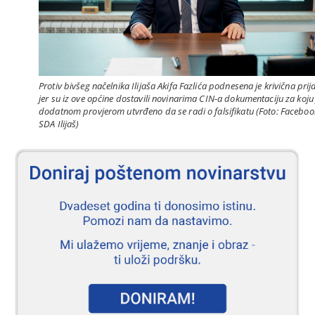
Protiv bivšeg načelnika Ilijaša Akifa Fazlića podnesena je krivična prij
jer su iz ove općine dostavili novinarima CIN-a dokumentaciju za koju 
dodatnom provjerom utvrđeno da se radi o falsifikatu (Foto: Faceboo
SDA Ilijaš)