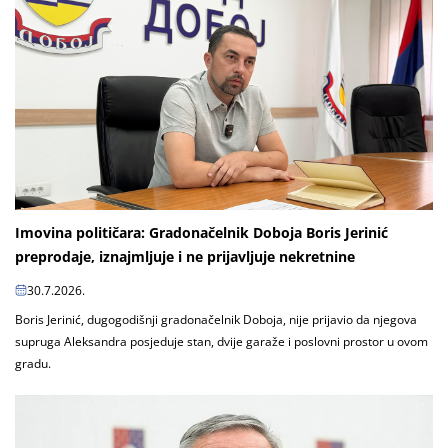
Imovina političara: Gradonačelnik Doboja Boris Jerinić
preprodaje, iznajmljuje i ne prijavljuje nekretnine
30.7.2026.
Boris Jerinić, dugogodišnji gradonačelnik Doboja, nije prijavio da njegova
supruga Aleksandra posjeduje stan, dvije garaže i poslovni prostor u ovom
gradu.