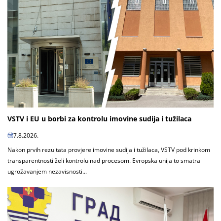
VSTV i EU u borbi za kontrolu imovine sudija i tužilaca
7.8.2026.
Nakon prvih rezultata provjere imovine sudija i tužilaca, VSTV pod krinkom
transparentnosti želi kontrolu nad procesom. Evropska unija to smatra
ugrožavanjem nezavisnosti...