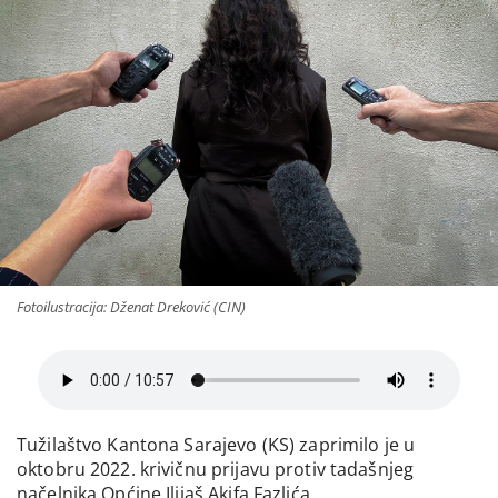
Fotoilustracija: Dženat Dreković (CIN)
Tužilaštvo Kantona Sarajevo (KS) zaprimilo je u
oktobru 2022. krivičnu prijavu protiv tadašnjeg
načelnika Općine Ilijaš Akifa Fazlića.