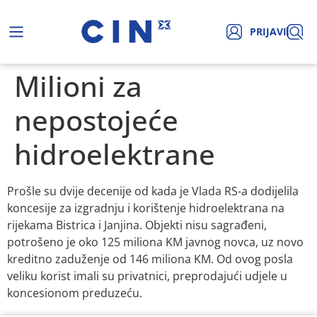
PRIJAVI
Milioni za
nepostojeće
hidroelektrane
Prošle su dvije decenije od kada je Vlada RS-a dodijelila
koncesije za izgradnju i korištenje hidroelektrana na
rijekama Bistrica i Janjina. Objekti nisu sagrađeni,
potrošeno je oko 125 miliona KM javnog novca, uz novo
kreditno zaduženje od 146 miliona KM. Od ovog posla
veliku korist imali su privatnici, preprodajući udjele u
koncesionom preduzeću.