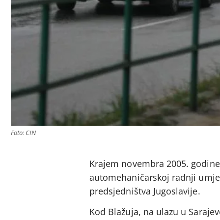
Foto: CIN
Krajem novembra 2005. godine, R
automehaničarskoj radnji umje
predsjedništva Jugoslavije.
Kod Blažuja, na ulazu u Saraje