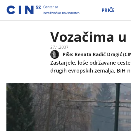
PRIČE
Vozačima u 
27.1.2007.
Piše:
Renata Radić-Dragić (CI
Zastarjele, loše održavane ceste
drugih evropskih zemalja, BiH ne