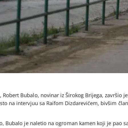
obert Bubalo, novinar iz Širokog Brijega, završio je
sto na intervjuu sa Raifom Dizdarevićem, bivšim čl
vo, Bubalo je naletio na ogroman kamen koji je pao s