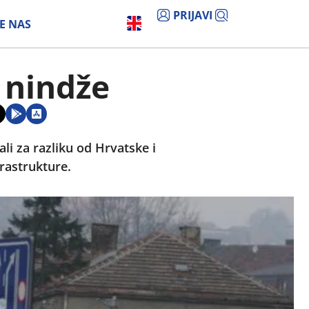
PRIJAVI
E NAS
 nindže
li za razliku od Hrvatske i
rastrukture.