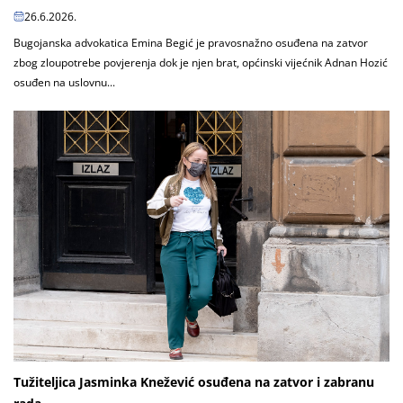
26.6.2026.
Bugojanska advokatica Emina Begić je pravosnažno osuđena na zatvor
zbog zloupotrebe povjerenja dok je njen brat, općinski vijećnik Adnan Hozić
osuđen na uslovnu...
Tužiteljica Jasminka Knežević osuđena na zatvor i zabranu