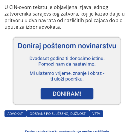
U CIN-ovom tekstu je objavljena izjava jednog
zatvorenika sarajevskog zatvora, koji je kazao da je u
pritvoru u dva navrata od različitih policajaca dobio
upute za izbor advokata.
ADVOKATI
ODBRANE PO SLUŽBENOJ DUŽNOSTI
VSTV
Centar za istraživačko novinarstvo je nosilac certifikata