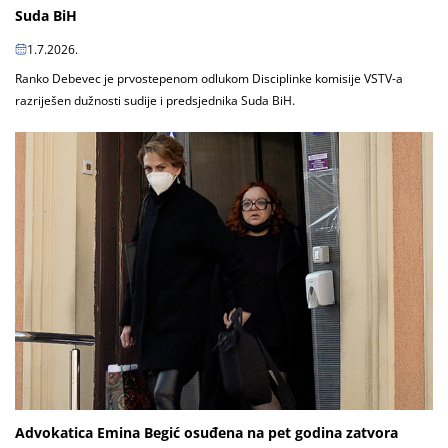
Suda BiH
1.7.2026.
Ranko Debevec je prvostepenom odlukom Disciplinke komisije VSTV-a
razriješen dužnosti sudije i predsjednika Suda BiH.
Advokatica Emina Begić osuđena na pet godina zatvora