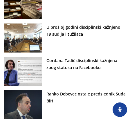
U prošloj godini disciplinski kažnjeno
19 sudija i tužilaca
Gordana Tadić disciplinski kažnjena
zbog statusa na Facebooku
Ranko Debevec ostaje predsjednik Suda
BiH
Suspendovana tužiteljica Diana