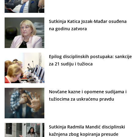
Sutkinja Katica Jozak-Mađar osuđena
na godinu zatvora
Epilog disciplinskih postupaka: sankcije
za 21 sudiju i tužioca
Novčane kazne i opomene sudijama i
tužiocima za uskraćenu pravdu
Sutkinja Radmila Mandić disciplinski
kažnjena zbog kopiranja presude