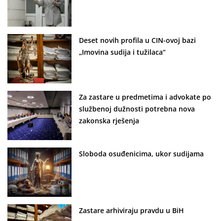
Deset novih profila u CIN-ovoj bazi
„Imovina sudija i tužilaca“
Za zastare u predmetima i advokate po
službenoj dužnosti potrebna nova
zakonska rješenja
Sloboda osuđenicima, ukor sudijama
Zastare arhiviraju pravdu u BiH