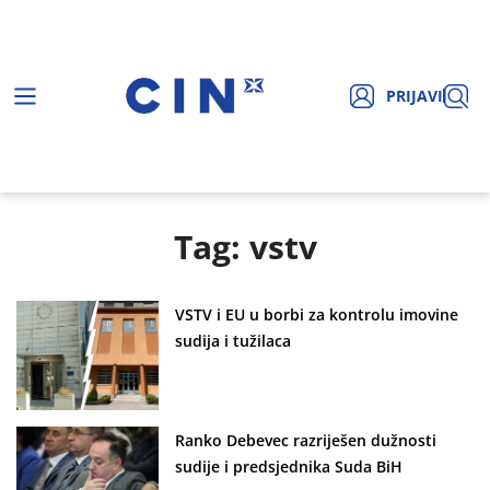
PRIJAVI
Tag: vstv
VSTV i EU u borbi za kontrolu imovine
sudija i tužilaca
Ranko Debevec razriješen dužnosti
sudije i predsjednika Suda BiH