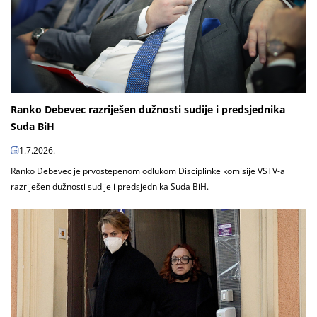
Ranko Debevec razriješen dužnosti sudije i predsjednika
Suda BiH
1.7.2026.
Ranko Debevec je prvostepenom odlukom Disciplinke komisije VSTV-a
razriješen dužnosti sudije i predsjednika Suda BiH.