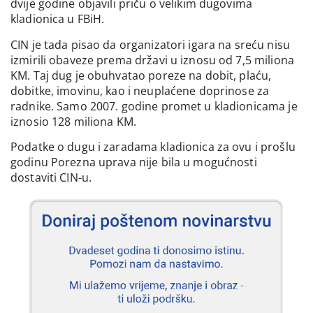
dvije godine objavili priču o velikim dugovima
kladionica u FBiH.
CIN je tada pisao da organizatori igara na sreću nisu
izmirili obaveze prema državi u iznosu od 7,5 miliona
KM. Taj dug je obuhvatao poreze na dobit, plaću,
dobitke, imovinu, kao i neuplaćene doprinose za
radnike. Samo 2007. godine promet u kladionicama je
iznosio 128 miliona KM.
Podatke o dugu i zaradama kladionica za ovu i prošlu
godinu Porezna uprava nije bila u mogućnosti
dostaviti CIN-u.