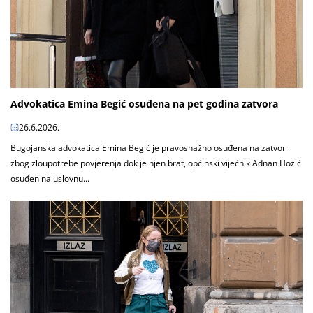
Advokatica Emina Begić osuđena na pet godina zatvora
26.6.2026.
Bugojanska advokatica Emina Begić je pravosnažno osuđena na zatvor
zbog zloupotrebe povjerenja dok je njen brat, općinski vijećnik Adnan Hozić
osuđen na uslovnu...