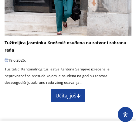
Tužiteljica Jasminka Knežević osuđena na zatvor i zabranu
rada
19.6.2026.
Tužiteljici Kantonalnog tužilaštva Kantona Sarajevo izrečena je
nepravosnažna presuda kojom je osuđena na godinu zatvora i
desetogodišnju zabranu rada zbog odavanja...
Učitaj još