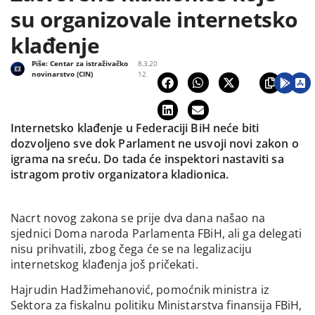
su organizovale internetsko
klađenje
Piše:
Centar za istraživačko
8.3.20
novinarstvo (CIN)
12.
Internetsko klađenje u Federaciji BiH neće biti
dozvoljeno sve dok Parlament ne usvoji novi zakon o
igrama na sreću. Do tada će inspektori nastaviti sa
istragom protiv organizatora kladionica.
Nacrt novog zakona se prije dva dana našao na
sjednici Doma naroda Parlamenta FBiH, ali ga delegati
nisu prihvatili, zbog čega će se na legalizaciju
internetskog klađenja još pričekati.
Hajrudin Hadžimehanović, pomoćnik ministra iz
Sektora za fiskalnu politiku Ministarstva finansija FBiH,